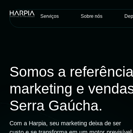
Serviços
Sobre nós
Dep
Somos a referênci
marketing e venda
Serra Gaúcha.
Com a Harpia, seu marketing deixa de ser
custo e se transforma em um motor previsível