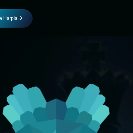
a Harpia