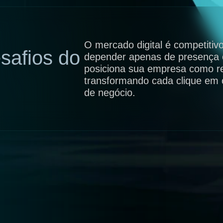
O mercado digital é competitiv
safios do
depender apenas de presença o
posiciona sua empresa como re
transformando cada clique em 
de negócio.