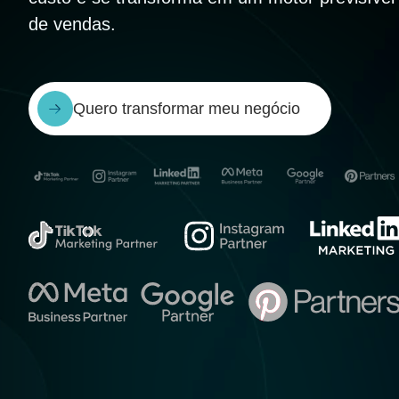
de vendas.
Quero transformar meu negócio