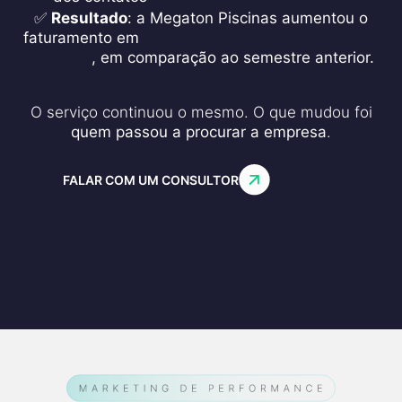
✅
Resultado
: a Megaton Piscinas aumentou o
faturamento em
70% no semestre após iniciar a
parceria
, em comparação ao semestre anterior.
O serviço continuou o mesmo. O que mudou foi
quem passou a procurar a empresa
.
FALAR COM UM CONSULTOR