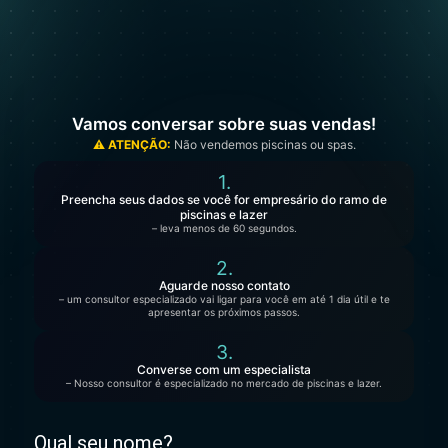
Vamos conversar sobre suas vendas!
⚠️ ATENÇÃO:
Não vendemos piscinas ou spas.
1.
Preencha seus dados se você for empresário do ramo de
piscinas e lazer
– leva menos de 60 segundos.
2.
Aguarde nosso contato
– um consultor especializado vai ligar para você em até 1 dia útil e te
apresentar os próximos passos.
3.
Converse com um especialista
– Nosso consultor é especializado no mercado de piscinas e lazer.
Qual seu nome?